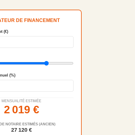
ATEUR DE FINANCEMENT
t (€)
nnuel (%)
MENSUALITÉ ESTIMÉE
2 019
€
DE NOTAIRE ESTIMÉS (ANCIEN)
27 120
€