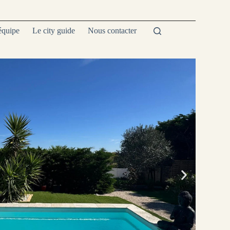
équipe
Le city guide
Nous contacter