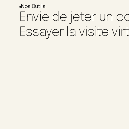
Nos Outils
Envie de jeter un co
Essayer la visite vir