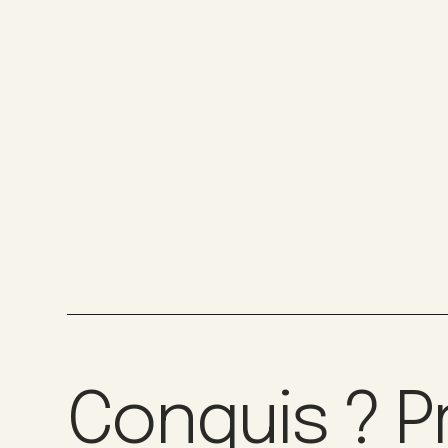
Conquis ? P