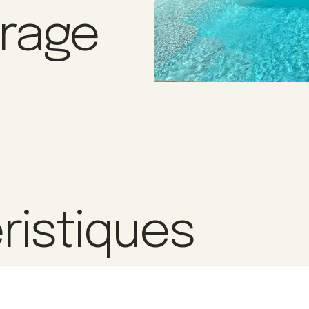
arage
ristiques