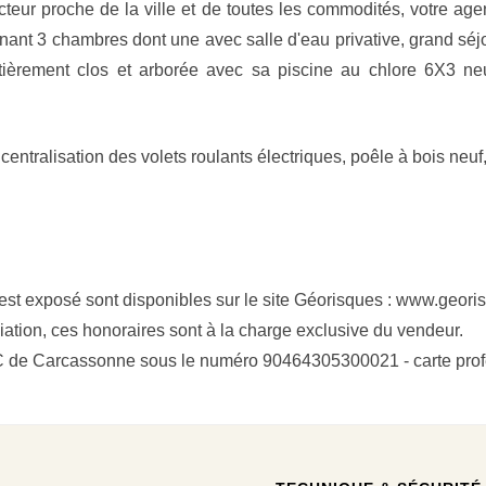
 proche de la ville et de toutes les commodités, votre ag
nant 3 chambres dont une avec salle d'eau privative, grand sé
tièrement clos et arborée avec sa piscine au chlore 6X3 neu
, centralisation des volets roulants électriques, poêle à bois neu
 est exposé sont disponibles sur le site Géorisques : www.geori
ation, ces honoraires sont à la charge exclusive du vendeur.
SAC de Carcassonne sous le numéro 90464305300021 - carte p