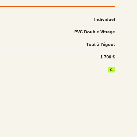
Individuel
PVC Double Vitrage
Tout à l'égout
1 700 €
C