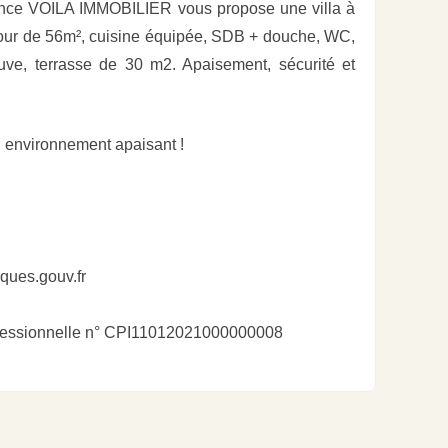
ence VOILA IMMOBILIER vous propose une villa à
jour de 56m², cuisine équipée, SDB + douche, WC,
ve, terrasse de 30 m2. Apaisement, sécurité et
f, environnement apaisant !
sques.gouv.fr
rofessionnelle n° CPI11012021000000008