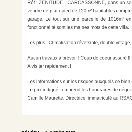
Réf : ZENITUDE - CARCASSONNE, dans un secteur
vendre de plain-pied de 120m² habitables compre
garage. Le tout sur une parcelle de 1016m² en
fonctionnalité sont les maitres mots de cette villa.
Les plus : Climatisation réversible, double vitrage
Aucun travaux à prévoir ! Coup de coeur assuré !!
A visiter rapidement !
Les informations sur les risques auxquels ce bien
Le prix indiqué comprend les honoraires de négoci
Camille Maurette, Directrice, immatriculé au R