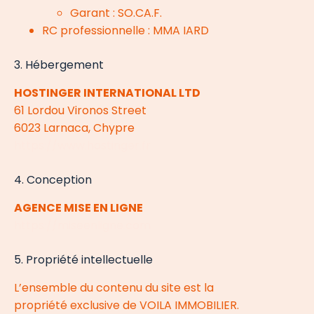
Garant : SO.CA.F.
RC professionnelle : MMA IARD
3. Hébergement
HOSTINGER INTERNATIONAL LTD
61 Lordou Vironos Street
6023 Larnaca, Chypre
https://www.hostinger.fr
4. Conception
AGENCE MISE EN LIGNE
https://miseenligne.com
5. Propriété intellectuelle
L’ensemble du contenu du site est la
propriété exclusive de VOILA IMMOBILIER.