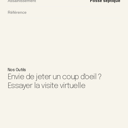
Assainissement
Fosse septique
Référence
Nos Outils
Envie de jeter un coup d'oeil ?
Essayer la visite virtuelle