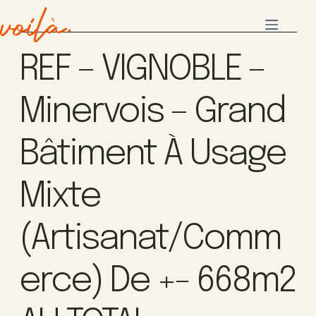
REF – VIGNOBLE –
Minervois – Grand
Bâtiment À Usage
Mixte
(artisanat/comm
Erce) De +- 668m2