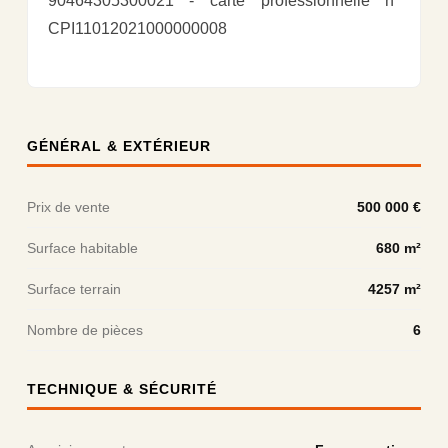
90464305300021 - carte professionnelle n°
CPI11012021000000008
GÉNÉRAL & EXTÉRIEUR
Prix de vente
500 000 €
Surface habitable
680 m²
Surface terrain
4257 m²
Nombre de pièces
6
TECHNIQUE & SÉCURITÉ