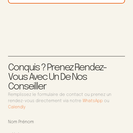
Conquis ? Prenez Rendez-
Vous Avec Un De Nos
Conseiller
Remplissez le formulaire de contact ou prenez un
rendez-vous directement via notre
WhatsApp
ou
Calendly
Nom Prénom