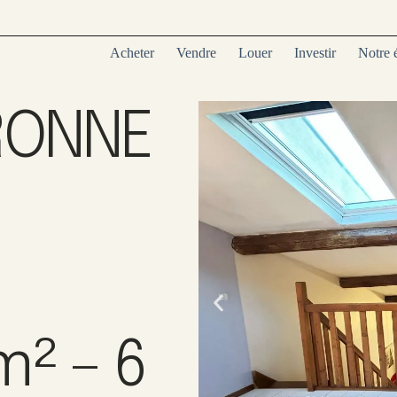
Acheter
Vendre
Louer
Investir
Notre 
RONNE
² – 6