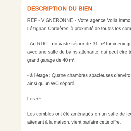
DESCRIPTION DU BIEN
REF - VIGNERONNE - Votre agence Voilà Immobili
Lézignan-Corbières, à proximité de toutes les co
- Au RDC : un vaste séjour de 31 m² lumineux grâ
avec une salle de bains attenante, qui peut être
grand garage de 40 m².
- à l'étage : Quatre chambres spacieuses d'envi
ainsi qu'un WC séparé.
Les ++ :
Les combles ont été aménagés en un salle de je
attenant à la maison, vient parfaire cette offre.