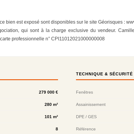
ce bien est exposé sont disponibles sur le site Géorisques : ww
ociation, qui sont à la charge exclusive du vendeur. Camill
carte professionnelle n° CPI11012021000000008
TECHNIQUE & SÉCURITÉ
279 000 €
Fenêtres
280 m²
Assainissement
101 m²
DPE / GES
8
Référence