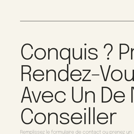
Conquis ? P
Rendez-Vo
Avec Un De
Conseiller
Remplissez le formulaire de contact ou prenez un