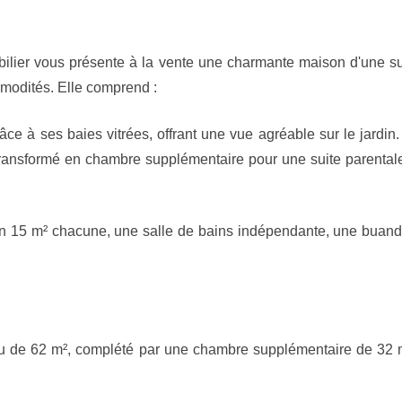
er vous présente à la vente une charmante maison d'une supe
mmodités. Elle comprend :
ce à ses baies vitrées, offrant une vue agréable sur le jardi
 transformé en chambre supplémentaire pour une suite parental
ron 15 m² chacune, une salle de bains indépendante, une buand
u de 62 m², complété par une chambre supplémentaire de 32 m