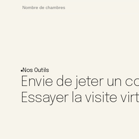
Nombre de chambres
Nos Outils
Envie de jeter un co
Essayer la visite vir