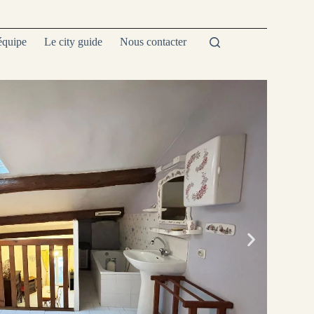
équipe
Le city guide
Nous contacter