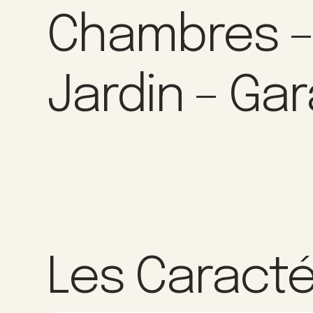
Chambres 
Jardin – Ga
Les Caracté