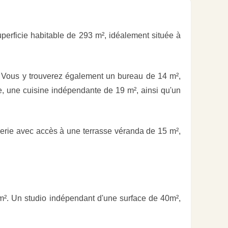
rficie habitable de 293 m², idéalement située à
n. Vous y trouverez également un bureau de 14 m²,
e, une cuisine indépendante de 19 m², ainsi qu'un
erie avec accès à une terrasse véranda de 15 m²,
². Un studio indépendant d'une surface de 40m²,