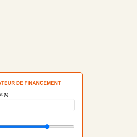
ATEUR DE FINANCEMENT
t (€)