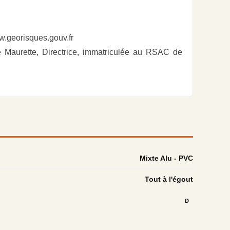
w.georisques.gouv.fr
e Maurette, Directrice, immatriculée au RSAC de
Mixte Alu - PVC
Tout à l'égout
D