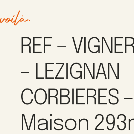
REF – VIGNE
– LEZIGNAN
CORBIERES –
Maison 293m