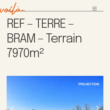
REF – TERRE –
BRAM – Terrain
7970m²