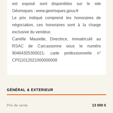
est exposé sont disponibles sur le site
Géorisques : www.georisques.gouv.fr
Le prix indiqué comprend les honoraires de
négociation, ces honoraires sont à la charge
exclusive du vendeur.
Camille Maurette, Directrice, immatriculé au
RSAC de Carcassonne sous le numéro
90464305300021- carte professionnelle n°
CPI11012021000000008
GÉNÉRAL & EXTÉRIEUR
Prix de vente
13 000 €