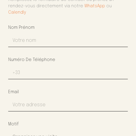
rendez-vous directement via notre
WhatsApp
ou
Calendly
Nom Prénom
Numéro De Téléphone
Email
Motif