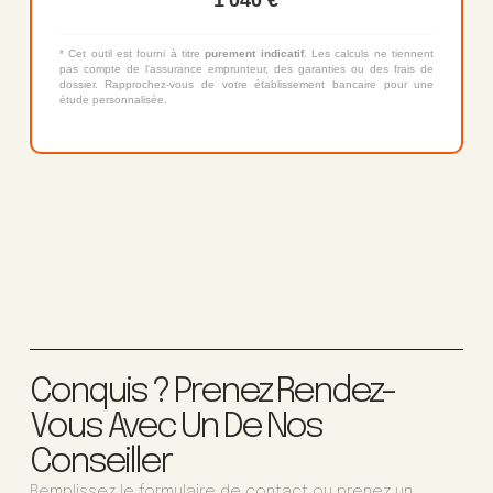
* Cet outil est fourni à titre
purement indicatif
. Les calculs ne tiennent
pas compte de l'assurance emprunteur, des garanties ou des frais de
dossier. Rapprochez-vous de votre établissement bancaire pour une
étude personnalisée.
Conquis ? Prenez Rendez-
Vous Avec Un De Nos
Conseiller
Remplissez le formulaire de contact ou prenez un