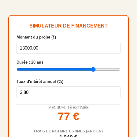
SIMULATEUR DE FINANCEMENT
Montant du projet (€)
Durée :
20
ans
Taux d'intérêt annuel (%)
MENSUALITÉ ESTIMÉE
77
€
FRAIS DE NOTAIRE ESTIMÉS (ANCIEN)
1 040
€