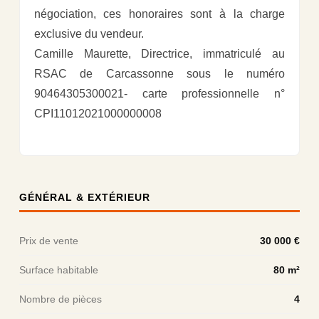
négociation, ces honoraires sont à la charge
exclusive du vendeur.
Camille Maurette, Directrice, immatriculé au
RSAC de Carcassonne sous le numéro
90464305300021- carte professionnelle n°
CPI11012021000000008
GÉNÉRAL & EXTÉRIEUR
Prix de vente
30 000 €
Surface habitable
80 m²
Nombre de pièces
4