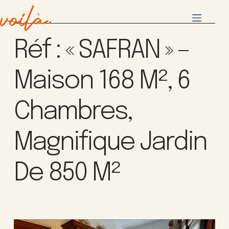
Réf : « SAFRAN » –
Maison 168 M², 6
Chambres,
Magnifique Jardin
De 850 M²