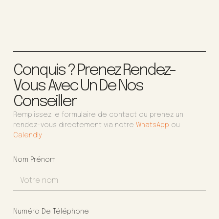
Conquis ? Prenez Rendez-
Vous Avec Un De Nos
Conseiller
Remplissez le formulaire de contact ou prenez un
rendez-vous directement via notre
WhatsApp
ou
Calendly
Nom Prénom
Numéro De Téléphone