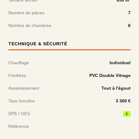
Surface terrain
850 m²
Nombre de pièces
7
Nombre de chambres
6
TECHNIQUE & SÉCURITÉ
Chauffage
Individuel
Fenêtres
PVC Double Vitrage
Assainissement
Tout à l'égout
Taxe foncière
3 300 €
DPE / GES
C
Référence