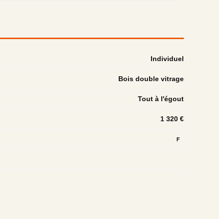
Individuel
Bois double vitrage
Tout à l'égout
1 320 €
F