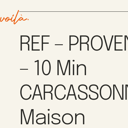
REF – PROV
– 10 Min
CARCASSONN
Maison