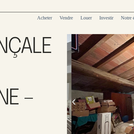
Acheter
Vendre
Louer
Investir
Notre 
ENÇALE
E –