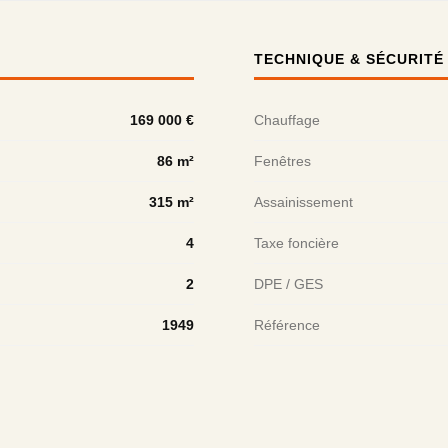
TECHNIQUE & SÉCURITÉ
169 000 €
Chauffage
86 m²
Fenêtres
315 m²
Assainissement
4
Taxe foncière
2
DPE / GES
1949
Référence