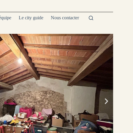
équipe
Le city guide
Nous contacter