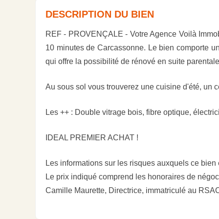
DESCRIPTION DU BIEN
REF - PROVENÇALE - Votre Agence Voilà Immobili
10 minutes de Carcassonne. Le bien comporte un s
qui offre la possibilité de rénové en suite parentale
Au sous sol vous trouverez une cuisine d'été, un 
Les ++ : Double vitrage bois, fibre optique, électr
IDEAL PREMIER ACHAT !
Les informations sur les risques auxquels ce bien
Le prix indiqué comprend les honoraires de négoci
Camille Maurette, Directrice, immatriculé au R