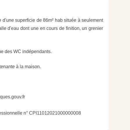
d'une superficie de 86m² hab située à seulement
e d'eau dont une en cours de finition, un grenier
 que des WC indépendants.
ttenante à la maison.
sques.gouv.fr
ofessionnelle n° CPI11012021000000008