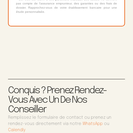
pas compte de l'assurance emprunteur, des garanties ou des frais de
dossier. Rapprochez-vous de votre établissement bancaire pour une
étude personnalisée.
Conquis ? Prenez Rendez-
Vous Avec Un De Nos
Conseiller
Remplissez le formulaire de contact ou prenez un
rendez-vous directement via notre
WhatsApp
ou
Calendly