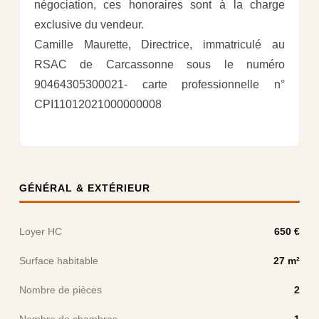
négociation, ces honoraires sont à la charge
exclusive du vendeur.
Camille Maurette, Directrice, immatriculé au
RSAC de Carcassonne sous le numéro
90464305300021- carte professionnelle n°
CPI11012021000000008
GÉNÉRAL & EXTÉRIEUR
Loyer HC
650 €
Surface habitable
27 m²
Nombre de pièces
2