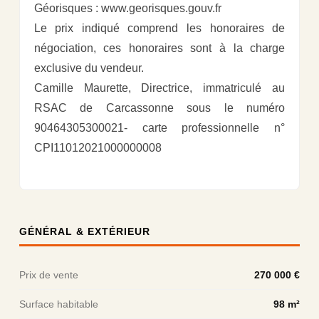
Géorisques : www.georisques.gouv.fr
Le prix indiqué comprend les honoraires de
négociation, ces honoraires sont à la charge
exclusive du vendeur.
Camille Maurette, Directrice, immatriculé au
RSAC de Carcassonne sous le numéro
90464305300021- carte professionnelle n°
CPI11012021000000008
GÉNÉRAL & EXTÉRIEUR
Prix de vente
270 000 €
Surface habitable
98 m²