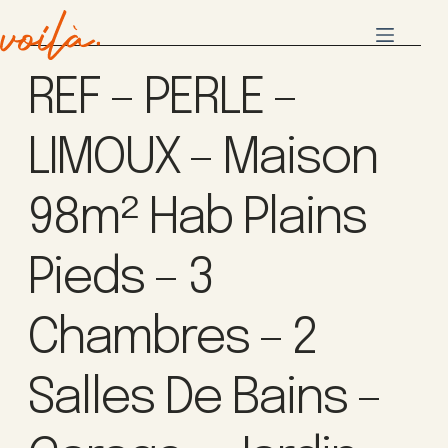
REF – PERLE –
LIMOUX – Maison
98m² Hab Plains
Pieds – 3
Chambres – 2
Salles De Bains –