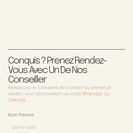
Conquis ? Prenez Rendez-
Vous Avec Un De Nos
Conseiller
Remplissez le formulaire de contact ou prenez un
rendez-vous directement via notre
WhatsApp
ou
Calendly
Nom Prénom