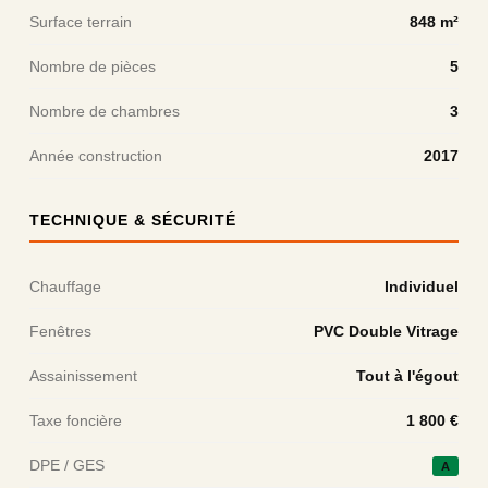
Surface terrain
848 m²
Nombre de pièces
5
Nombre de chambres
3
Année construction
2017
TECHNIQUE & SÉCURITÉ
Chauffage
Individuel
Fenêtres
PVC Double Vitrage
Assainissement
Tout à l'égout
Taxe foncière
1 800 €
DPE / GES
A