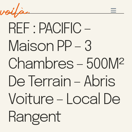
REF : PACIFIC –
Maison PP – 3
Chambres – 500M²
De Terrain – Abris
Voiture – Local De
Rangent