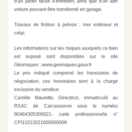
d'un jardin facile d'entretien, ainsi que d'un abri
voiture pouvant être transformé en garage.
Travaux de finition à prévoir : mur extérieur et
crépi.
Les informations sur les risques auxquels ce bien
est exposé sont disponibles sur le site
Géorisques : www.georisques.gouv.fr
Le prix indiqué comprend les honoraires de
négociation, ces honoraires sont à la charge
exclusive du vendeur.
Camille Maurette, Directrice, immatriculé au
RSAC de Carcassonne sous le numéro
90464305300021- carte professionnelle n°
CPI11012021000000008