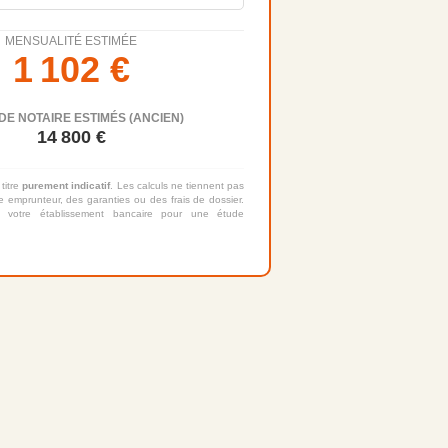
MENSUALITÉ ESTIMÉE
1 102
€
DE NOTAIRE ESTIMÉS (ANCIEN)
14 800
€
 titre
purement indicatif
. Les calculs ne tiennent pas
 emprunteur, des garanties ou des frais de dossier.
 votre établissement bancaire pour une étude