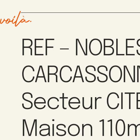
REF – NOBLE
CARCASSONN
Secteur CIT
Maison 110