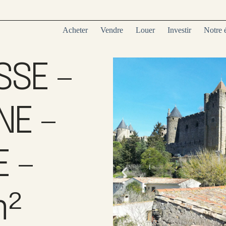
Acheter
Vendre
Louer
Investir
Notre 
SSE –
E –
E –
m²