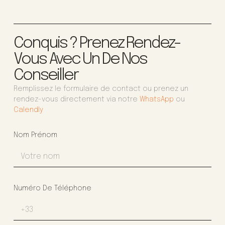
Conquis ? Prenez Rendez-
Vous Avec Un De Nos
Conseiller
Remplissez le formulaire de contact ou prenez un
rendez-vous directement via notre
WhatsApp
ou
Calendly
Nom Prénom
Numéro De Téléphone