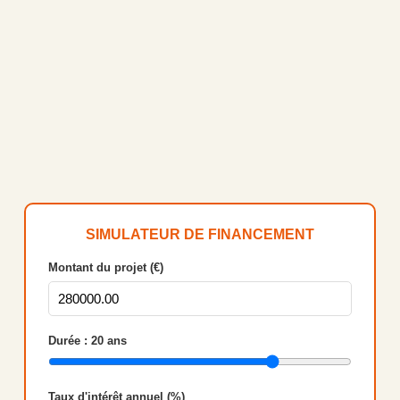
SIMULATEUR DE FINANCEMENT
Montant du projet (€)
Durée :
20
ans
Taux d'intérêt annuel (%)