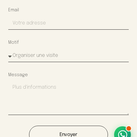
Email
Motif
Message
Envoyer