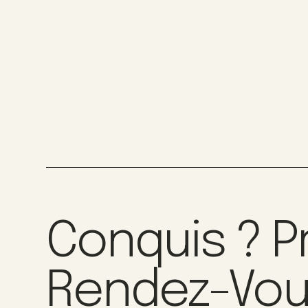
Conquis ? P
Rendez-Vo