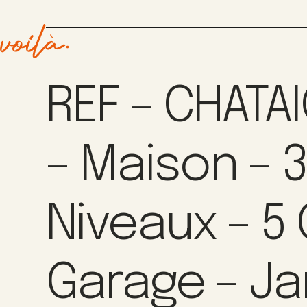
REF – CHATA
– Maison – 
Niveaux – 5 
Garage – Ja