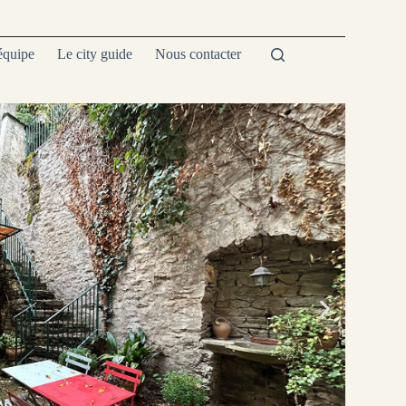
équipe
Le city guide
Nous contacter