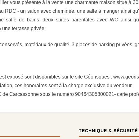
ier vous présente à la vente une charmante maison situé à 30
 : au RDC - un salon avec cheminée, une salle à manger ainsi qu
e salle de bains, deux suites parentales avec WC ainsi 
une terrasse privée.
conservés, matériaux de qualité, 3 places de parking privées, 
 est exposé sont disponibles sur le site Géorisques : www.geori
ation, ces honoraires sont à la charge exclusive du vendeur.
SAC de Carcassonne sous le numéro 90464305300021- carte pr
TECHNIQUE & SÉCURITÉ