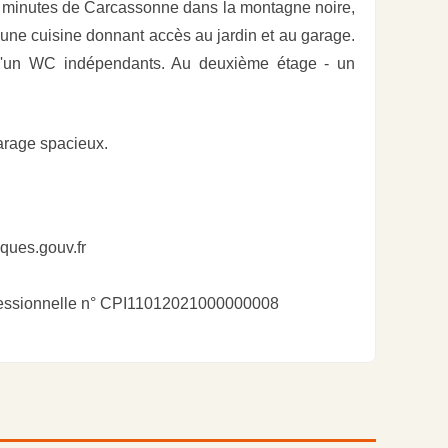
 minutes de Carcassonne dans la montagne noire,
'une cuisine donnant accès au jardin et au garage.
qu'un WC indépendants. Au deuxième étage - un
garage spacieux.
sques.gouv.fr
ofessionnelle n° CPI11012021000000008