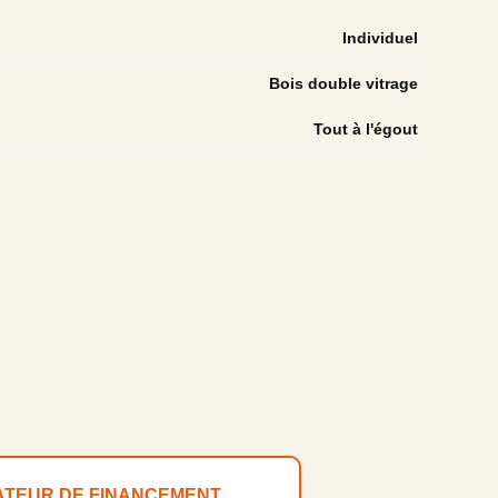
Individuel
Bois double vitrage
Tout à l'égout
ATEUR DE FINANCEMENT