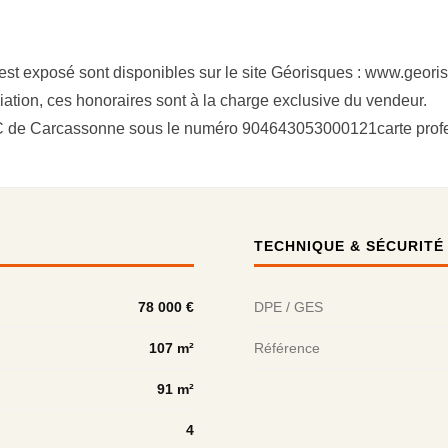
 est exposé sont disponibles sur le site Géorisques : www.geori
ation, ces honoraires sont à la charge exclusive du vendeur.
SAC de Carcassonne sous le numéro 904643053000121carte pro
TECHNIQUE & SÉCURITÉ
78 000 €
DPE / GES
107 m²
Référence
91 m²
4