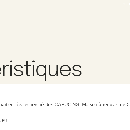
ristiques
er très recherché des CAPUCINS, Maison à rénover de 3 ch
IE !