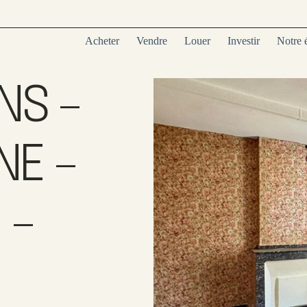
Acheter
Vendre
Louer
Investir
Notre 
NS –
E –
 –