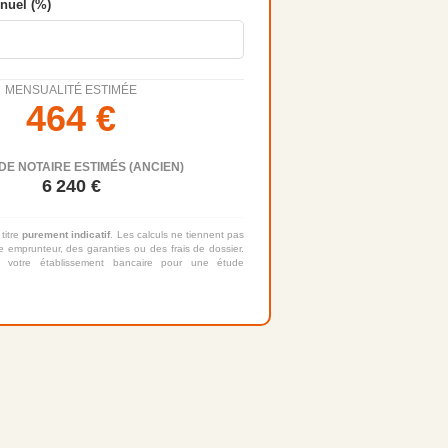
nnuel (%)
MENSUALITÉ ESTIMÉE
464
€
DE NOTAIRE ESTIMÉS (ANCIEN)
6 240
€
 titre
purement indicatif
. Les calculs ne tiennent pas
 emprunteur, des garanties ou des frais de dossier.
 votre établissement bancaire pour une étude