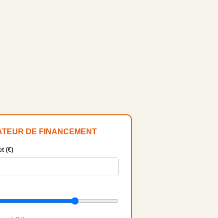
ATEUR DE FINANCEMENT
t (€)