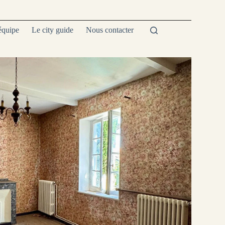
équipe
Le city guide
Nous contacter