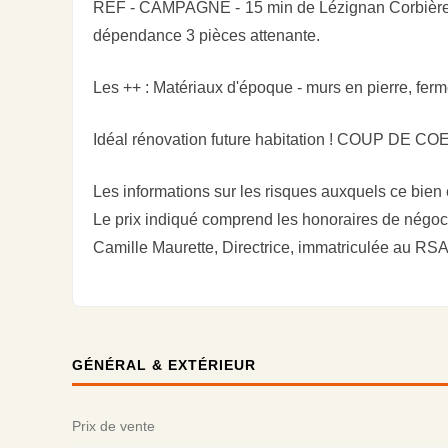
REF - CAMPAGNE - 15 min de Lézignan Corbières 
dépendance 3 pièces attenante.
Les ++ : Matériaux d'époque - murs en pierre, ferme
Idéal rénovation future habitation ! COUP DE C
Les informations sur les risques auxquels ce bien
Le prix indiqué comprend les honoraires de négoci
Camille Maurette, Directrice, immatriculée au 
GÉNÉRAL & EXTÉRIEUR
Prix de vente