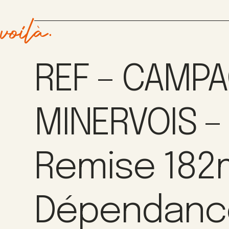
REF – CAMPA
MINERVOIS –
Remise 182
Dépendanc