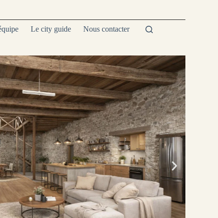
équipe
Le city guide
Nous contacter