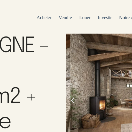
Acheter
Vendre
Louer
Investir
Notre 
GNE –
m2 +
e