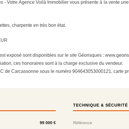
- Votre Agence Voilà Immobilier vous présente à la vente une
ttes, charpente en très bon état.
OEUR
 est exposé sont disponibles sur le site Géorisques : www.geori
ation, ces honoraires sont à la charge exclusive du vendeur.
RSAC de Carcassonne sous le numéro 904643053000121, carte 
TECHNIQUE & SÉCURITÉ
99 000 €
Référence