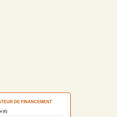
ATEUR DE FINANCEMENT
t (€)