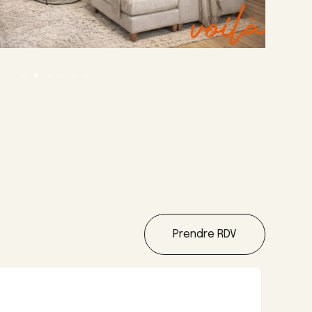
Prendre RDV