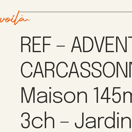
REF – ADVEN
CARCASSONN
Maison 145
3ch – Jardin