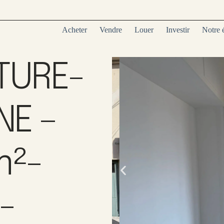
Acheter
Vendre
Louer
Investir
Notre 
TURE-
E –
m²-
-