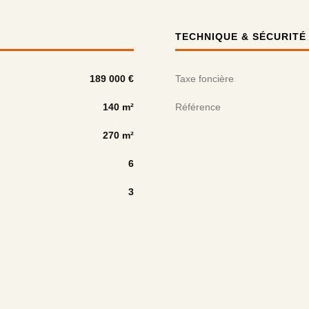
TECHNIQUE & SÉCURITÉ
189 000 €
Taxe foncière
140 m²
Référence
270 m²
6
3