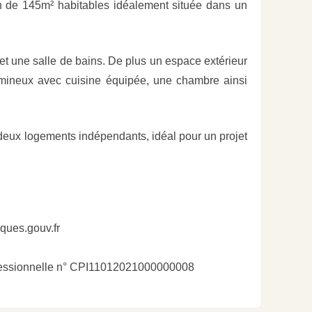
e 145m² habitables idéalement située dans un
 une salle de bains. De plus un espace extérieur
mineux avec cuisine équipée, une chambre ainsi
 deux logements indépendants, idéal pour un projet
sques.gouv.fr
ofessionnelle n° CPI11012021000000008