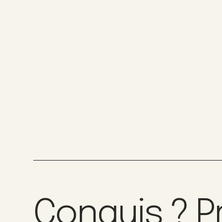
Conquis ? P