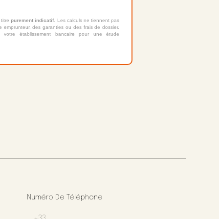
 titre
purement indicatif
. Les calculs ne tiennent pas
 emprunteur, des garanties ou des frais de dossier.
 votre établissement bancaire pour une étude
Numéro De Téléphone