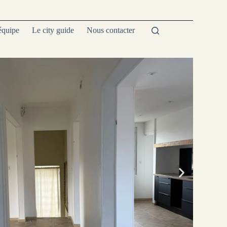
équipe
Le city guide
Nous contacter