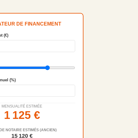
ATEUR DE FINANCEMENT
t (€)
nnuel (%)
MENSUALITÉ ESTIMÉE
1 125
€
DE NOTAIRE ESTIMÉS (ANCIEN)
15 120
€