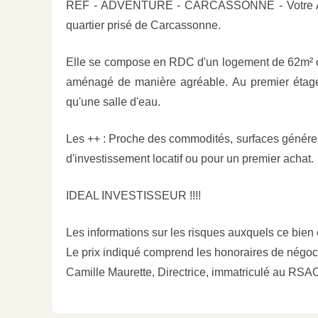
REF - ADVENTURE - CARCASSONNE - Votre Agenc
quartier prisé de Carcassonne.
Elle se compose en RDC d'un logement de 62m² co
aménagé de manière agréable. Au premier étage
qu'une salle d'eau.
Les ++ : Proche des commodités, surfaces généreus
d'investissement locatif ou pour un premier achat.
IDEAL INVESTISSEUR !!!!
Les informations sur les risques auxquels ce bien
Le prix indiqué comprend les honoraires de négoci
Camille Maurette, Directrice, immatriculé au R