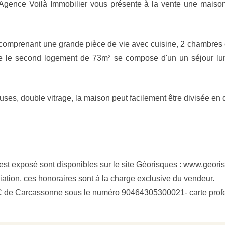
e Voilà Immobilier vous présente à la vente une maison d
mprenant une grande pièce de vie avec cuisine, 2 chambres et
 le second logement de 73m² se compose d'un un séjour lu
es, double vitrage, la maison peut facilement être divisée en
 est exposé sont disponibles sur le site Géorisques : www.geori
ation, ces honoraires sont à la charge exclusive du vendeur.
SAC de Carcassonne sous le numéro 90464305300021- carte pr