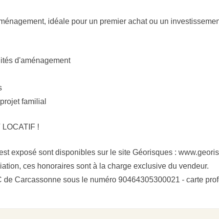
ménagement, idéale pour un premier achat ou un investissement 
ilités d'aménagement
s
projet familial
LOCATIF !
 est exposé sont disponibles sur le site Géorisques : www.geori
ation, ces honoraires sont à la charge exclusive du vendeur.
SAC de Carcassonne sous le numéro 90464305300021 - carte p