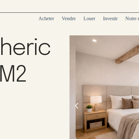
Acheter
Vendre
Louer
Investir
Notre 
heric
 M2