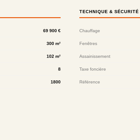
TECHNIQUE & SÉCURITÉ
69 900 €
Chauffage
300 m²
Fenêtres
102 m²
Assainissement
8
Taxe foncière
1800
Référence