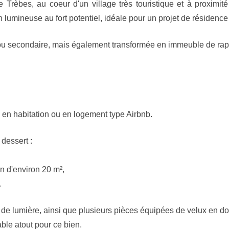
Trèbes, au coeur d'un village très touristique et à proximit
lumineuse au fort potentiel, idéale pour un projet de résidence 
ou secondaire, mais également transformée en immeuble de rappo
en habitation ou en logement type Airbnb.
dessert :
 d'environ 20 m²,
.
 de lumière, ainsi que plusieurs pièces équipées de velux en do
able atout pour ce bien.