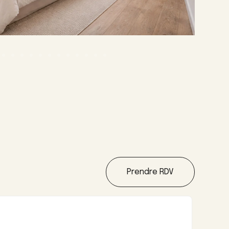
Prendre RDV