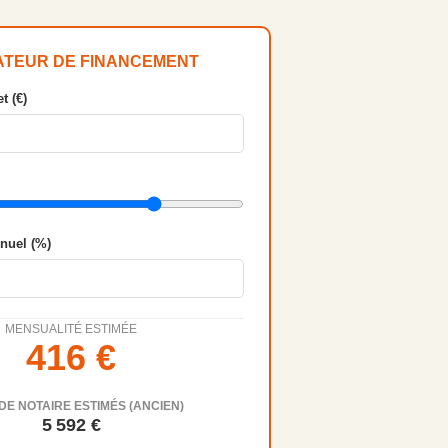
ATEUR DE FINANCEMENT
t (€)
nnuel (%)
MENSUALITÉ ESTIMÉE
416
€
DE NOTAIRE ESTIMÉS (ANCIEN)
5 592
€