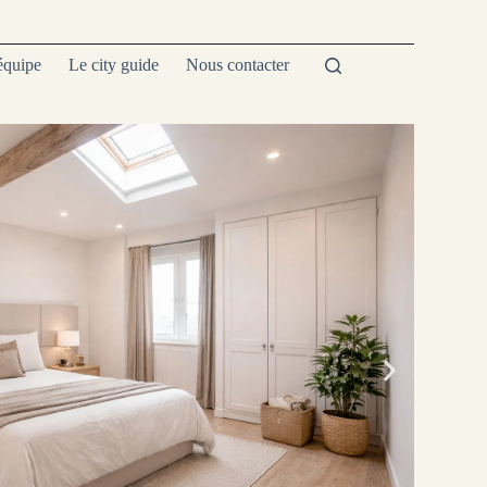
équipe
Le city guide
Nous contacter