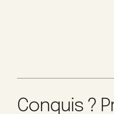
Conquis ? P