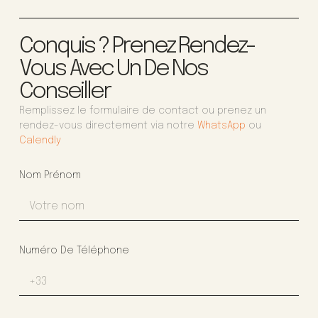
Conquis ? Prenez Rendez-
Vous Avec Un De Nos
Conseiller
Remplissez le formulaire de contact ou prenez un
rendez-vous directement via notre
WhatsApp
ou
Calendly
Nom Prénom
Numéro De Téléphone