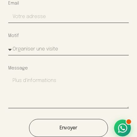
Email
Motif
Message
Envoyer