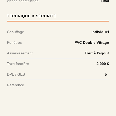
Année construction
1950
TECHNIQUE & SÉCURITÉ
Chauffage
Individuel
Fenêtres
PVC Double Vitrage
Assainissement
Tout à l'égout
Taxe foncière
2 000 €
DPE / GES
D
Référence